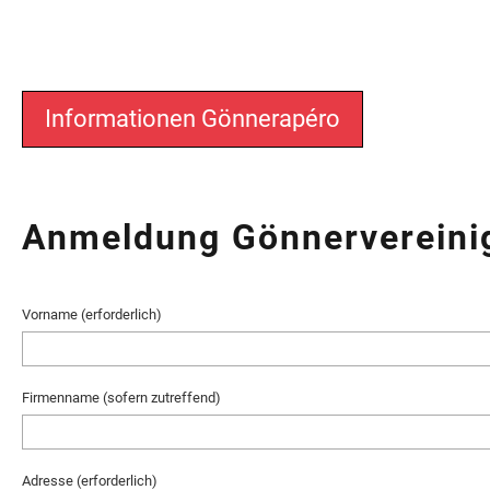
Informationen Gönnerapéro
Anmeldung Gönnervereini
Vorname (erforderlich)
Firmenname (sofern zutreffend)
Adresse (erforderlich)