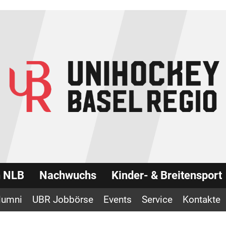
n NLB
Nachwuchs
Kinder- & Breitensport
lumni
UBR Jobbörse
Events
Service
Kontakte