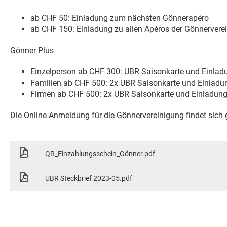
ab CHF 50: Einladung zum nächsten Gönnerapéro
ab CHF 150: Einladung zu allen Apéros der Gönnervere
Gönner Plus
Einzelperson ab CHF 300: UBR Saisonkarte und Einladu
Familien ab CHF 500: 2x UBR Saisonkarte und Einladun
Firmen ab CHF 500: 2x UBR Saisonkarte und Einladung 
Die Online-Anmeldung für die Gönnervereinigung findet sich g
QR_Einzahlungsschein_Gönner.pdf
UBR Steckbrief 2023-05.pdf