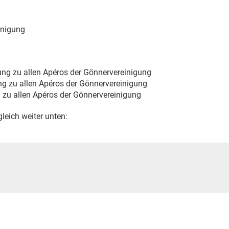
inigung
ng zu allen Apéros der Gönnervereinigung
g zu allen Apéros der Gönnervereinigung
zu allen Apéros der Gönnervereinigung
leich weiter unten: