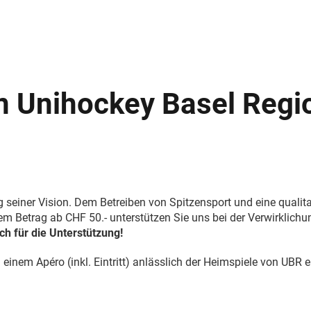
n Unihockey Basel Regi
g seiner Vision. Dem Betreiben von Spitzensport und eine quali
Betrag ab CHF 50.- unterstützen Sie uns bei der Verwirklichun
h für die Unterstützung!
einem Apéro (inkl. Eintritt) anlässlich der Heimspiele von UBR 