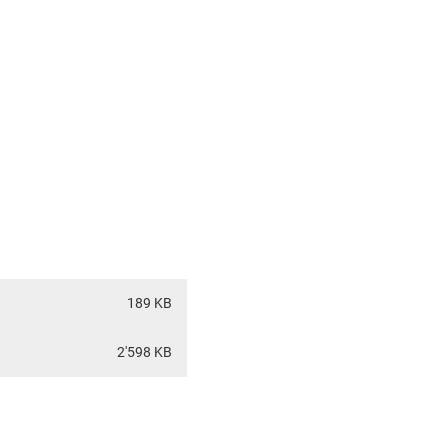
189 KB
2'598 KB