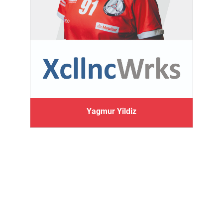
Yagmur Yildiz