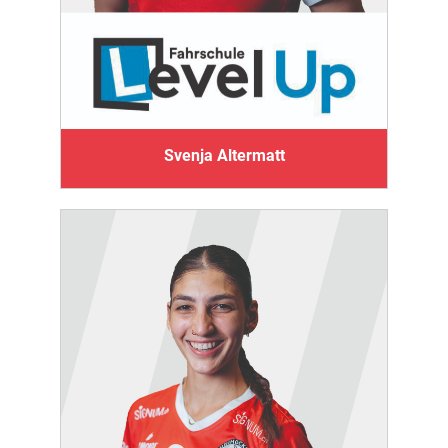
Svenja Altermatt