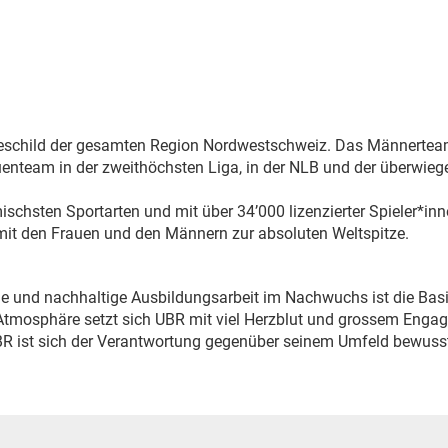
eschild der gesamten Region Nordwestschweiz. Das Männerteam 
uenteam in der zweithöchsten Liga, in der NLB und der überwiege
ischsten Sportarten und mit über 34’000 lizenzierter Spieler*inn
 mit den Frauen und den Männern zur absoluten Weltspitze.
le und nachhaltige Ausbildungsarbeit im Nachwuchs ist die Basis
 Atmosphäre setzt sich UBR mit viel Herzblut und grossem Enga
R ist sich der Verantwortung gegenüber seinem Umfeld bewuss