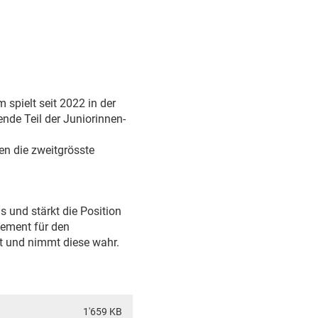
spielt seit 2022 in der
nde Teil der Juniorinnen-
en die zweitgrösste
 und stärkt die Position
gement für den
t und nimmt diese wahr.
1'659 KB