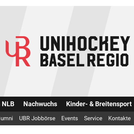
n NLB
Nachwuchs
Kinder- & Breitensport
lumni
UBR Jobbörse
Events
Service
Kontakte