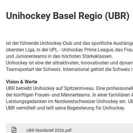
Unihockey Basel Regio (UBR)
ist der führende Unihockey-Club und das sportliche Aushäng
obersten Liga, in der UPL - Unihockey Prime League, das Fra
und Juniorenteams in den höchsten Stärkeklassen.
Unihockey ist eine der attraktivsten, innovativsten und dynam
Teamsportart der Schweiz. International gehört die Schweiz
Vision & Werte
UBR betreibt Unihockey auf Spitzenniveau. Eine professionel
der künftigen Frauen- und Männerteams. In einer familiären
Leistungsgedanken im Nordwestschweizer Unihockey ein. UB
UBR vermittelt und teilt seine Begeisterung für Unihockey.
UBR Steckbrief 2026.pdf