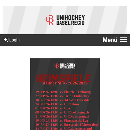
Menü
Login