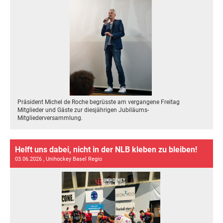
Präsident Michel de Roche begrüsste am vergangene Freitag
Mitglieder und Gäste zur diesjährigen Jubiläums-
Mitgliederversammlung.
Helft uns dabei, nicht in der NLB kleben zu bleiben!
03.06.2026
, Unihockey Basel Regio