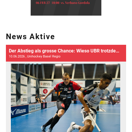
News Aktive
Der Abstieg als grosse Chance: Wieso UBR trotzdem positiv in die Zukunft blickt
10.06.2026
, Unihockey Basel Regio