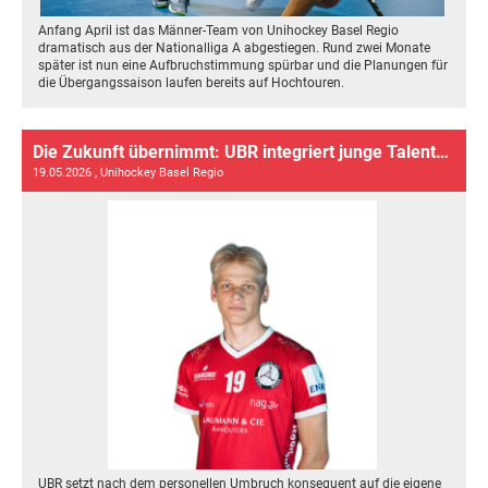
Anfang April ist das Männer-Team von Unihockey Basel Regio
dramatisch aus der Nationalliga A abgestiegen. Rund zwei Monate
später ist nun eine Aufbruchstimmung spürbar und die Planungen für
die Übergangssaison laufen bereits auf Hochtouren.
Die Zukunft übernimmt: UBR integriert junge Talente ins Fanionteam
19.05.2026
, Unihockey Basel Regio
UBR setzt nach dem personellen Umbruch konsequent auf die eigene