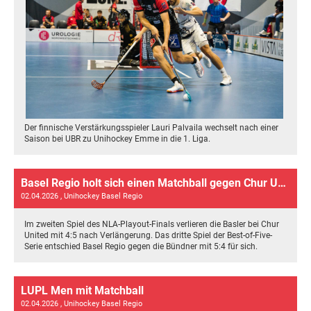
Der finnische Verstärkungsspieler Lauri Palvaila wechselt nach einer
Saison bei UBR zu Unihockey Emme in die 1. Liga.
Basel Regio holt sich einen Matchball gegen Chur United
02.04.2026
, Unihockey Basel Regio
Im zweiten Spiel des NLA-Playout-Finals verlieren die Basler bei Chur
United mit 4:5 nach Verlängerung. Das dritte Spiel der Best-of-Five-
Serie entschied Basel Regio gegen die Bündner mit 5:4 für sich.
LUPL Men mit Matchball
02.04.2026
, Unihockey Basel Regio