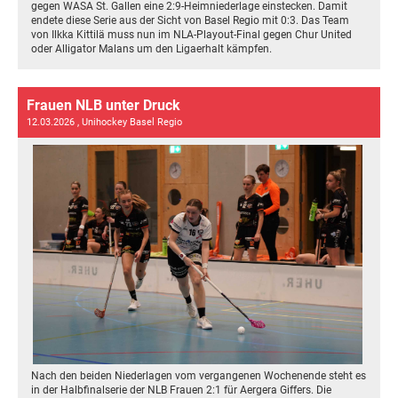
gegen WASA St. Gallen eine 2:9-Heimniederlage einstecken. Damit
endete diese Serie aus der Sicht von Basel Regio mit 0:3. Das Team
von Ilkka Kittilä muss nun im NLA-Playout-Final gegen Chur United
oder Alligator Malans um den Ligaerhalt kämpfen.
Frauen NLB unter Druck
12.03.2026
, Unihockey Basel Regio
Nach den beiden Niederlagen vom vergangenen Wochenende steht es
in der Halbfinalserie der NLB Frauen 2:1 für Aergera Giffers. Die