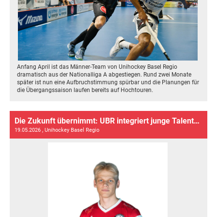
Anfang April ist das Männer-Team von Unihockey Basel Regio
dramatisch aus der Nationalliga A abgestiegen. Rund zwei Monate
später ist nun eine Aufbruchstimmung spürbar und die Planungen für
die Übergangssaison laufen bereits auf Hochtouren.
Die Zukunft übernimmt: UBR integriert junge Talente ins Fanionteam
19.05.2026
, Unihockey Basel Regio