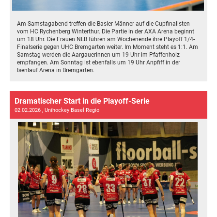
Am Samstagabend treffen die Basler Männer auf die Cupfinalisten
vom HC Rychenberg Winterthur. Die Partie in der AXA Arena beginnt
um 18 Uhr. Die Frauen NLB führen am Wochenende ihre Playoff 1/4-
Finalserie gegen UHC Bremgarten weiter. Im Moment steht es 1:1. Am
Samstag werden die Aargauerinnen um 19 Uhr im Pfaffenholz
empfangen. Am Sonntag ist ebenfalls um 19 Uhr Anpfiff in der
Isenlauf Arena in Bremgarten.
Dramatischer Start in die Playoff-Serie
02.02.2026
, Unihockey Basel Regio