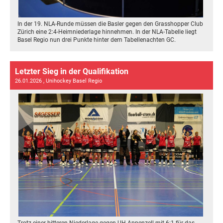
In der 19. NLA-Runde müssen die Basler gegen den Grasshopper Club
Zürich eine 2:4-Heimniederlage hinnehmen. In der NLA-Tabelle liegt
Basel Regio nun drei Punkte hinter dem Tabellenachten GC.
Letzter Sieg in der Qualifikation
26.01.2026
, Unihockey Basel Regio
Trotz einer bitteren Niederlage gegen UH Appenzell mit 6:1 für das