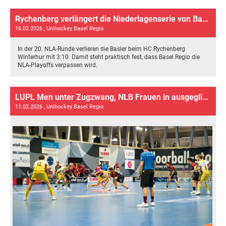
Rychenberg verlängert die Niederlagenserie von Basel Regio
16.02.2026
, Unihockey Basel Regio
In der 20. NLA-Runde verlieren die Basler beim HC Rychenberg
Winterhur mit 3:10. Damit steht praktisch fest, dass Basel Regio die
NLA-Playoffs verpassen wird.
LUPL Men unter Zugzwang, NLB Frauen in ausgeglichener Playoffserie
11.02.2026
, Unihockey Basel Regio