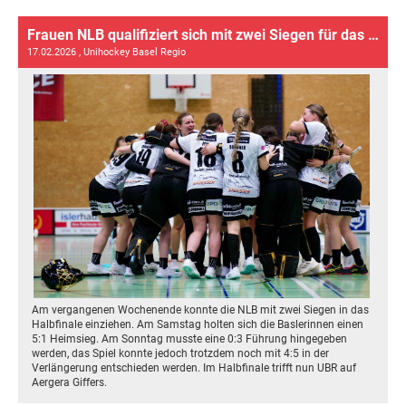
Frauen NLB qualifiziert sich mit zwei Siegen für das Halbfinale
17.02.2026
, Unihockey Basel Regio
Am vergangenen Wochenende konnte die NLB mit zwei Siegen in das
Halbfinale einziehen. Am Samstag holten sich die Baslerinnen einen
5:1 Heimsieg. Am Sonntag musste eine 0:3 Führung hingegeben
werden, das Spiel konnte jedoch trotzdem noch mit 4:5 in der
Verlängerung entschieden werden. Im Halbfinale trifft nun UBR auf
Aergera Giffers.