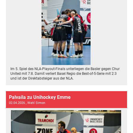
Im 5. Spiel des NLA-Playout-Finals unterliegen die Basler gegen Chur
United mit 7:8. Damit verliert Basel Regio die Best-of-5-Serie mit 2:3
und ist der Direktabsteiger aus der NLA.
Palvaila zu Unihockey Emme
02.04.2026
, Wahl Simon