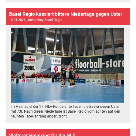
Basel Regio kassiert bittere Niederlage gegen Uster
18.01.2026
, Unihockey Basel Regio
Im Heimspiel der 17. NLA-Runde unterliegen die Basler gegen Uster
mit 7:8. Nach dieser Niederlage ist Basel Regio vom achten auf den
neunten Tabellenrang abgerutscht.
Weiterer Heimsieg für die NLB