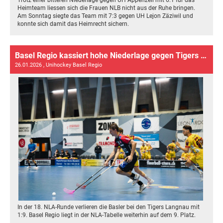
Heimteam liessen sich die Frauen NLB nicht aus der Ruhe bringen.
Am Sonntag siegte das Team mit 7:3 gegen UH Lejon Zäziwil und
konnte sich damit das Heimrecht sichern.
Basel Regio kassiert hohe Niederlage gegen Tigers Langnau
26.01.2026
, Unihockey Basel Regio
In der 18. NLA-Runde verlieren die Basler bei den Tigers Langnau mit
1:9. Basel Regio liegt in der NLA-Tabelle weiterhin auf dem 9. Platz.