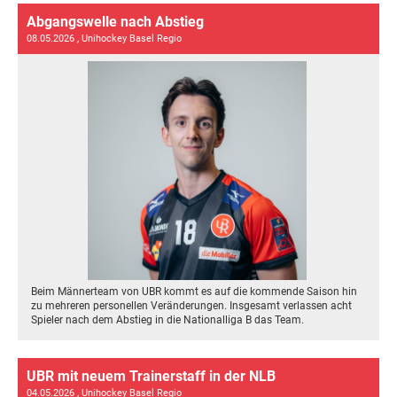
Abgangswelle nach Abstieg
08.05.2026
, Unihockey Basel Regio
Beim Männerteam von UBR kommt es auf die kommende Saison hin
zu mehreren personellen Veränderungen. Insgesamt verlassen acht
Spieler nach dem Abstieg in die Nationalliga B das Team.
UBR mit neuem Trainerstaff in der NLB
04.05.2026
, Unihockey Basel Regio