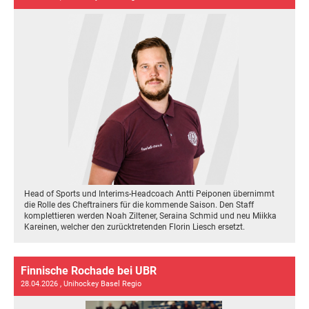
Head of Sports und Interims-Headcoach Antti Peiponen übernimmt
die Rolle des Cheftrainers für die kommende Saison. Den Staff
komplettieren werden Noah Ziltener, Seraina Schmid und neu Miikka
Kareinen, welcher den zurücktretenden Florin Liesch ersetzt.
Finnische Rochade bei UBR
28.04.2026
, Unihockey Basel Regio