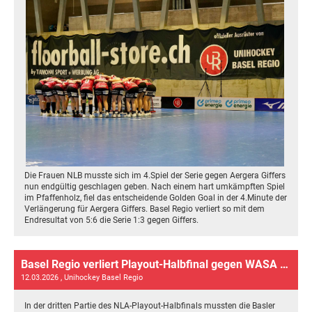
Die Frauen NLB musste sich im 4.Spiel der Serie gegen Aergera Giffers
nun endgültig geschlagen geben. Nach einem hart umkämpften Spiel
im Pfaffenholz, fiel das entscheidende Golden Goal in der 4.Minute der
Verlängerung für Aergera Giffers. Basel Regio verliert so mit dem
Endresultat von 5:6 die Serie 1:3 gegen Giffers.
Basel Regio verliert Playout-Halbfinal gegen WASA mit 0:3
12.03.2026
, Unihockey Basel Regio
In der dritten Partie des NLA-Playout-Halbfinals mussten die Basler