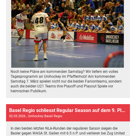
Noch keine Pläne am kommenden Samstag? Wir liefern ein volles
Tagesprogramm an Unihockey im Pfaffenholz! Am kommenden
Samstag 7. März spielen nicht nur die beiden Fanionteams, sondern
auch die beiden U21 Teams ihre Playoff und Playout Spiele vor
heimischen Publikum.
Basel Regio schliesst Regular Season auf dem 9. Platz ab
02.03.2026
, Unihockey Basel Regio
In den beiden letzten NLA-Runden der regulären Saison siegen die
Basler gegen WASA St. Gallen mit 6:5 n.P. und verlieren bei Zug United