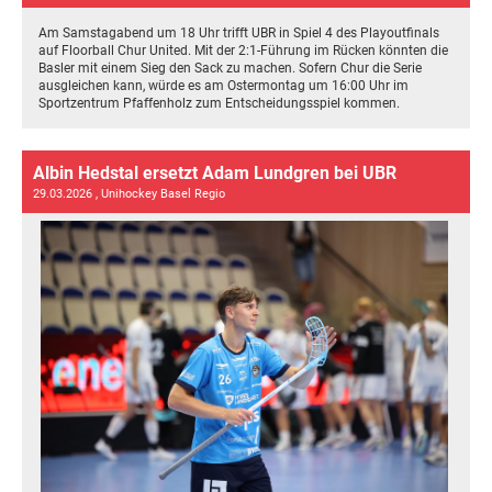
Am Samstagabend um 18 Uhr trifft UBR in Spiel 4 des Playoutfinals
auf Floorball Chur United. Mit der 2:1-Führung im Rücken könnten die
Basler mit einem Sieg den Sack zu machen. Sofern Chur die Serie
ausgleichen kann, würde es am Ostermontag um 16:00 Uhr im
Sportzentrum Pfaffenholz zum Entscheidungsspiel kommen.
Albin Hedstal ersetzt Adam Lundgren bei UBR
29.03.2026
, Unihockey Basel Regio