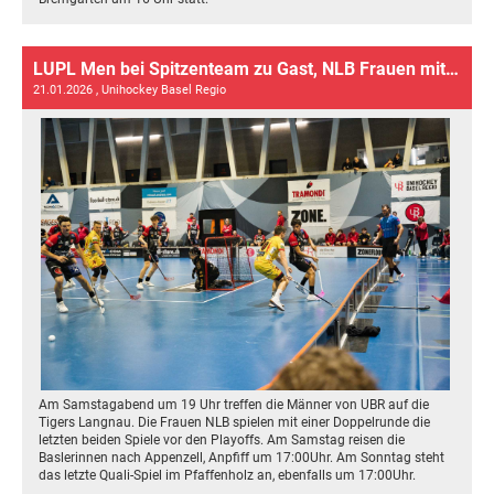
LUPL Men bei Spitzenteam zu Gast, NLB Frauen mit den letzten Spielen der Qualifikation
21.01.2026
, Unihockey Basel Regio
Am Samstagabend um 19 Uhr treffen die Männer von UBR auf die
Tigers Langnau. Die Frauen NLB spielen mit einer Doppelrunde die
letzten beiden Spiele vor den Playoffs. Am Samstag reisen die
Baslerinnen nach Appenzell, Anpfiff um 17:00Uhr. Am Sonntag steht
das letzte Quali-Spiel im Pfaffenholz an, ebenfalls um 17:00Uhr.