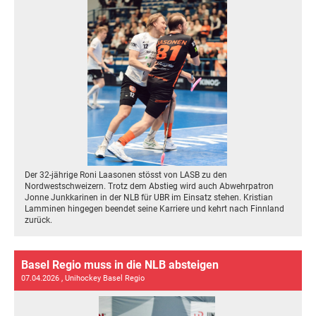
Der 32-jährige Roni Laasonen stösst von LASB zu den
Nordwestschweizern. Trotz dem Abstieg wird auch Abwehrpatron
Jonne Junkkarinen in der NLB für UBR im Einsatz stehen. Kristian
Lamminen hingegen beendet seine Karriere und kehrt nach Finnland
zurück.
Basel Regio muss in die NLB absteigen
07.04.2026
, Unihockey Basel Regio