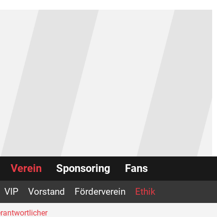
Verein
Sponsoring
Fans
VIP
Vorstand
Förderverein
Ethik
rantwortlicher