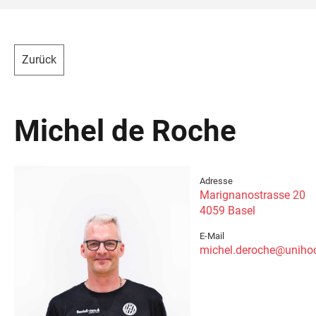
Zurück
Michel de Roche
Adresse
Marignanostrasse 20
4059 Basel
E-Mail
michel.deroche@unihoc