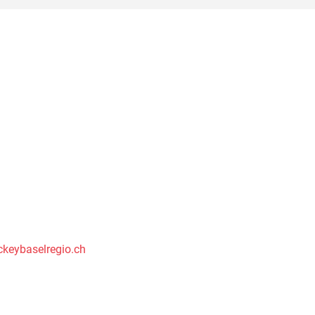
keybaselregio.ch