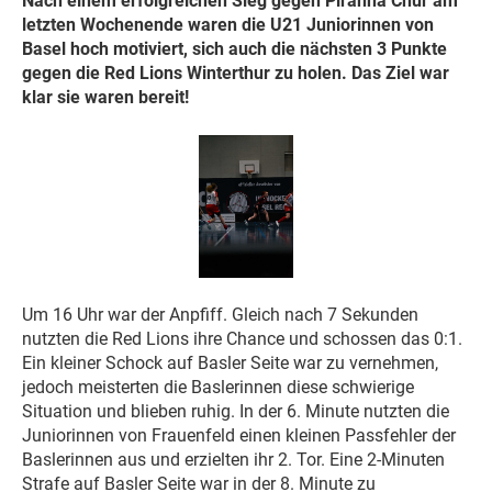
Nach einem erfolgreichen Sieg gegen Piranha Chur am
letzten Wochenende waren die U21 Juniorinnen von
Basel hoch motiviert, sich auch die nächsten 3 Punkte
gegen die Red Lions Winterthur zu holen. Das Ziel war
klar sie waren bereit!
Um 16 Uhr war der Anpfiff. Gleich nach 7 Sekunden
nutzten die Red Lions ihre Chance und schossen das 0:1.
Ein kleiner Schock auf Basler Seite war zu vernehmen,
jedoch meisterten die Baslerinnen diese schwierige
Situation und blieben ruhig. In der 6. Minute nutzten die
Juniorinnen von Frauenfeld einen kleinen Passfehler der
Baslerinnen aus und erzielten ihr 2. Tor. Eine 2-Minuten
Strafe auf Basler Seite war in der 8. Minute zu