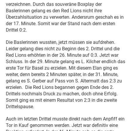
verzeichnen. Durch das souveräne Boxplay der
Baslerinnen gelang es den Red Lions nicht ihre
Überzahlsituation zu verwerten. Andersrum geschah es in
der 17. Minute. Somit war der Stand nach dem ersten
Drittel 0:2.
Die Baslerinnen wussten, jetzt müssen sie aufdrehen.
Leider gelang dies nicht zu Beginn des 2. Drittel und die
Red Lions erhöhten in der 26. Minute auf 0:3. Jetzt war
Schluss. In der 29. Minute gelang es L. Kilcher endlich das
erste Tor für Basel zu erzielen. Mit diesem Elan ging es
weiter, denn bereits 2 Minuten später, in der 31. Minute,
gelang es S. Gerber auf Pass von S. Altermatt das 2:3 zu
erzielen. Die Red Lions begannen gegen Ende des 2.
Drittels nochmals Druck zu machen, doch ohne Erfolg.
Somit ging es mit einem Resultat von 2:3 in die zweite
Drittelspause.
Auch im letzten Drittel musste direkt nach dem Anpfiff ein
Tor in Kauf genommen werden. Jetzt war definitiv eine