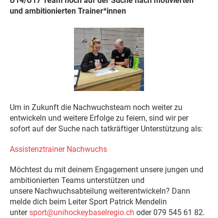
U14/U17 Team noch auf der Suche nach motivierten
und ambitionierten Trainer*innen
Um in Zukunft die Nachwuchsteam noch weiter zu
entwickeln und weitere Erfolge zu feiern, sind wir per
sofort auf der Suche nach tatkräftiger Unterstützung als:
Assistenztrainer Nachwuchs
Möchtest du mit deinem Engagement unsere jungen und
ambitionierten Teams unterstützen und
unsere Nachwuchsabteilung weiterentwickeln? Dann
melde dich beim Leiter Sport Patrick Mendelin
unter
sport@unihockeybaselregio.ch
oder 079 545 61 82.