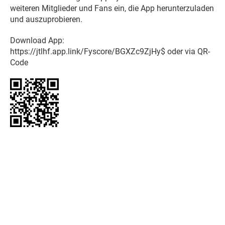
weiteren Mitglieder und Fans ein, die App herunterzuladen
und auszuprobieren.
Download App:
https://jtlhf.app.link/Fyscore/BGXZc9ZjHy$ oder via QR-
Code