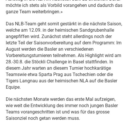
möchte ich stets als Vorbild vorangehen und dadurch das
ganze Team weiterbringen.»
Das NLB-Team geht somit gestärkt in die nächste Saison,
welche am 12.09. in der heimischen Sandgrubenhalle
angepfiffen wird. Zunächst steht allerdings noch der
letzte Teil der Saisonvorbereitung auf dem Programm: Im
August werden die Basler an verschiedenen
Vorbereitungsturnieren teilnehmen. Als Highlight wird am
28.-30.8. die Stöckli Challenge in Basel stattfinden. In
diesem Jahr warten an diesem Turnier hochkarätige
Teamswie etwa Sparta Prag aus Tschechien oder die
Tigers Langnau aus der heimischen NLA auf die Basler
Equipe.
Die nächsten Monate werden das erste Mal aufzeigen,
wie weit die Entwicklung des immer noch jungen Basler
Teams vorangeschritten ist und was für das grosse
Saisonziel noch getan werden muss.