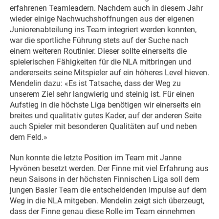
erfahrenen Teamleadern. Nachdem auch in diesem Jahr
wieder einige Nachwuchshoffnungen aus der eigenen
Juniorenabteilung ins Team integriert werden konnten,
war die sportliche Führung stets auf der Suche nach
einem weiteren Routinier. Dieser sollte einerseits die
spielerischen Fähigkeiten für die NLA mitbringen und
andererseits seine Mitspieler auf ein höheres Level hieven.
Mendelin dazu: «Es ist Tatsache, dass der Weg zu
unserem Ziel sehr langwierig und steinig ist. Für einen
Aufstieg in die höchste Liga benötigen wir einerseits ein
breites und qualitativ gutes Kader, auf der anderen Seite
auch Spieler mit besonderen Qualitäten auf und neben
dem Feld.»
Nun konnte die letzte Position im Team mit Janne
Hyvönen besetzt werden. Der Finne mit viel Erfahrung aus
neun Saisons in der höchsten Finnischen Liga soll dem
jungen Basler Team die entscheidenden Impulse auf dem
Weg in die NLA mitgeben. Mendelin zeigt sich überzeugt,
dass der Finne genau diese Rolle im Team einnehmen