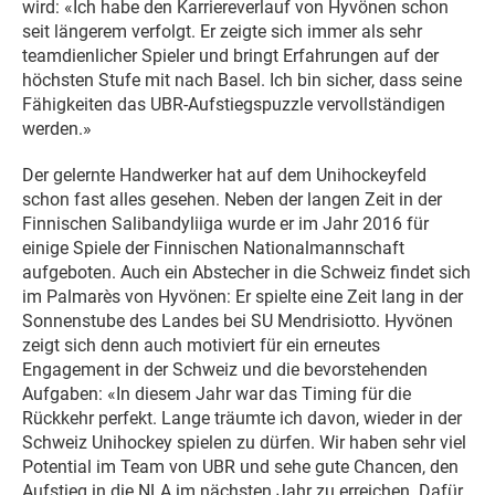
wird: «Ich habe den Karriereverlauf von Hyvönen schon
seit längerem verfolgt. Er zeigte sich immer als sehr
teamdienlicher Spieler und bringt Erfahrungen auf der
höchsten Stufe mit nach Basel. Ich bin sicher, dass seine
Fähigkeiten das UBR-Aufstiegspuzzle vervollständigen
werden.»
Der gelernte Handwerker hat auf dem Unihockeyfeld
schon fast alles gesehen. Neben der langen Zeit in der
Finnischen Salibandyliiga wurde er im Jahr 2016 für
einige Spiele der Finnischen Nationalmannschaft
aufgeboten. Auch ein Abstecher in die Schweiz findet sich
im Palmarès von Hyvönen: Er spielte eine Zeit lang in der
Sonnenstube des Landes bei SU Mendrisiotto. Hyvönen
zeigt sich denn auch motiviert für ein erneutes
Engagement in der Schweiz und die bevorstehenden
Aufgaben: «In diesem Jahr war das Timing für die
Rückkehr perfekt. Lange träumte ich davon, wieder in der
Schweiz Unihockey spielen zu dürfen. Wir haben sehr viel
Potential im Team von UBR und sehe gute Chancen, den
Aufstieg in die NLA im nächsten Jahr zu erreichen. Dafür