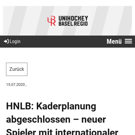
Menü
Login
Zurück
15.07.2020
,
HNLB: Kaderplanung
abgeschlossen – neuer
Spieler mit internationaler