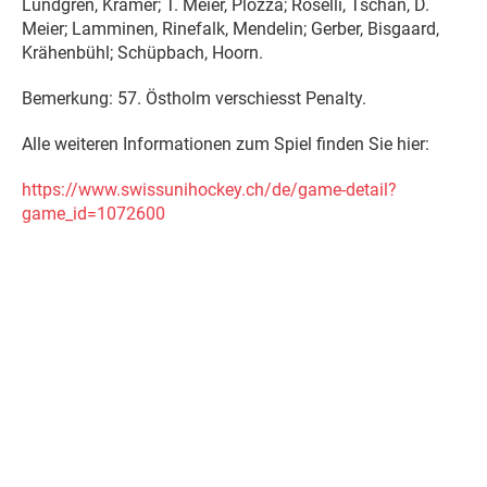
Lundgren, Kramer; T. Meier, Plozza; Roselli, Tschan, D.
Meier; Lamminen, Rinefalk, Mendelin; Gerber, Bisgaard,
Krähenbühl; Schüpbach, Hoorn.
Bemerkung: 57. Östholm verschiesst Penalty.
Alle weiteren Informationen zum Spiel finden Sie hier:
https://www.swissunihockey.ch/
de/game-detail?
game_id=1072600