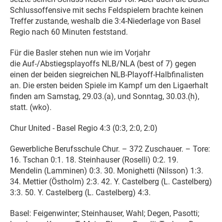
Schlussoffensive mit sechs Feldspielern brachte keinen
Treffer zustande, weshalb die 3:4-Niederlage von Basel
Regio nach 60 Minuten feststand.
Für die Basler stehen nun wie im Vorjahr
die Auf-/Abstiegsplayoffs NLB/NLA (best of 7) gegen
einen der beiden siegreichen NLB-Playoff-Halbfinalisten
an. Die ersten beiden Spiele im Kampf um den Ligaerhalt
finden am Samstag, 29.03.(a), und Sonntag, 30.03.(h),
statt. (wko).
Chur United - Basel Regio 4:3 (0:3, 2:0, 2:0)
Gewerbliche Berufsschule Chur. – 372 Zuschauer. – Tore:
16. Tschan 0:1. 18. Steinhauser (Roselli) 0:2. 19.
Mendelin (Lamminen) 0:3. 30. Monighetti (Nilsson) 1:3.
34. Mettier (Östholm) 2:3. 42. Y. Castelberg (L. Castelberg)
3:3. 50. Y. Castelberg (L. Castelberg) 4:3.
Basel: Feigenwinter; Steinhauser, Wahl; Degen, Pasotti;