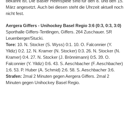
bekannt ist. Die Basler Heimspiele sind für den 8. und den 15.
März angesetzt. Auch bei diesen steht die Uhrzeit aktuell noch
nicht fest.
Aergera Giffers - Unihockey Basel Regio 3:6 (0:3, 0:3, 3:0)
Sporthalle Giffers-Tentlingen, Giffers. 264 Zuschauer. SR
Leuenberger/Stucki.
Tore:
10. N. Stocker (S. Wyss) 0:1. 10. O. Falconnier (Y.
Yildiz) 0:2. 12. N. Kramer (N. Stocker) 0:3. 26. N. Stocker (N.
Kramer) 0:4. 27. N. Stocker (J. Brönnimann) 0:5. 39. O.
Falconnier (Y. Yildiz) 0:6. 43. S. Aeschbacher (F. Aeschbacher)
1:6. 53. P. Huber (A. Schmid) 2:6. 58. S. Aeschbacher 3:6.
Strafen:
2mal 2 Minuten gegen Aergera Giffers. 2mal 2
Minuten gegen Unihockey Basel Regio.