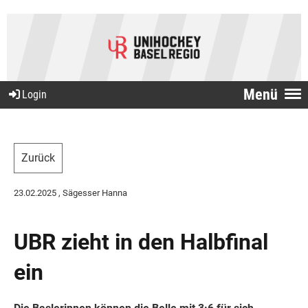
Menü
Login
Zurück
23.02.2025
, Sägesser Hanna
UBR zieht in den Halbfinal
ein