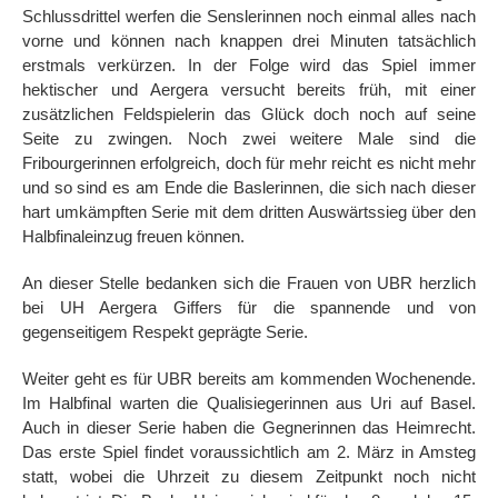
Schlussdrittel werfen die Senslerinnen noch einmal alles nach
vorne und können nach knappen drei Minuten tatsächlich
erstmals verkürzen. In der Folge wird das Spiel immer
hektischer und Aergera versucht bereits früh, mit einer
zusätzlichen Feldspielerin das Glück doch noch auf seine
Seite zu zwingen. Noch zwei weitere Male sind die
Fribourgerinnen erfolgreich, doch für mehr reicht es nicht mehr
und so sind es am Ende die Baslerinnen, die sich nach dieser
hart umkämpften Serie mit dem dritten Auswärtssieg über den
Halbfinaleinzug freuen können.
An dieser Stelle bedanken sich die Frauen von UBR herzlich
bei UH Aergera Giffers für die spannende und von
gegenseitigem Respekt geprägte Serie.
Weiter geht es für UBR bereits am kommenden Wochenende.
Im Halbfinal warten die Qualisiegerinnen aus Uri auf Basel.
Auch in dieser Serie haben die Gegnerinnen das Heimrecht.
Das erste Spiel findet voraussichtlich am 2. März in Amsteg
statt, wobei die Uhrzeit zu diesem Zeitpunkt noch nicht