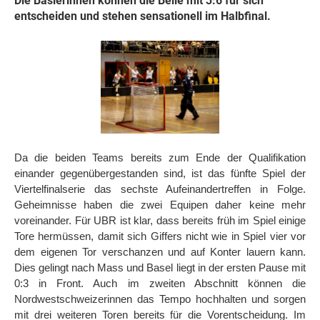
Die Baslerinnen können die Belle mit 3:6 für sich
entscheiden und stehen sensationell im Halbfinal.
Da die beiden Teams bereits zum Ende der Qualifikation
einander gegenübergestanden sind, ist das fünfte Spiel der
Viertelfinalserie das sechste Aufeinandertreffen in Folge.
Geheimnisse haben die zwei Equipen daher keine mehr
voreinander. Für UBR ist klar, dass bereits früh im Spiel einige
Tore hermüssen, damit sich Giffers nicht wie in Spiel vier vor
dem eigenen Tor verschanzen und auf Konter lauern kann.
Dies gelingt nach Mass und Basel liegt in der ersten Pause mit
0:3 in Front. Auch im zweiten Abschnitt können die
Nordwestschweizerinnen das Tempo hochhalten und sorgen
mit drei weiteren Toren bereits für die Vorentscheidung. Im