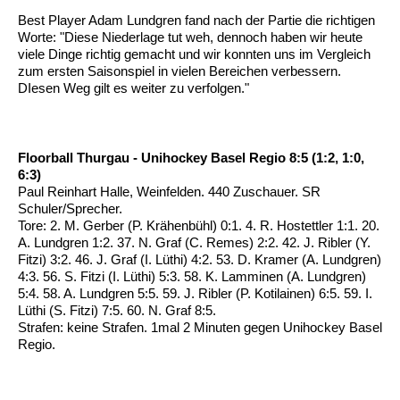
Best Player Adam Lundgren fand nach der Partie die richtigen
Worte: "Diese Niederlage tut weh, dennoch haben wir heute
viele Dinge richtig gemacht und wir konnten uns im Vergleich
zum ersten Saisonspiel in vielen Bereichen verbessern.
DIesen Weg gilt es weiter zu verfolgen."
Floorball Thurgau - Unihockey Basel Regio 8:5 (1:2, 1:0,
6:3)
Paul Reinhart Halle, Weinfelden. 440 Zuschauer. SR
Schuler/Sprecher.
Tore: 2. M. Gerber (P. Krähenbühl) 0:1. 4. R. Hostettler 1:1. 20.
A. Lundgren 1:2. 37. N. Graf (C. Remes) 2:2. 42. J. Ribler (Y.
Fitzi) 3:2. 46. J. Graf (I. Lüthi) 4:2. 53. D. Kramer (A. Lundgren)
4:3. 56. S. Fitzi (I. Lüthi) 5:3. 58. K. Lamminen (A. Lundgren)
5:4. 58. A. Lundgren 5:5. 59. J. Ribler (P. Kotilainen) 6:5. 59. I.
Lüthi (S. Fitzi) 7:5. 60. N. Graf 8:5.
Strafen: keine Strafen. 1mal 2 Minuten gegen Unihockey Basel
Regio.