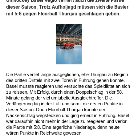
Unihockey Basel Regio verliert auch die zweite Partie
dieser Saison. Trotz Aufholjagd müssen sich die Basler
mit 5:8 gegen Floorball Thurgau geschlagen geben.
Die Partie verlief lange ausgeglichen, ehe Thurgau zu Beginn
des dritten Drittels mit zwei Toren in Führung gehen konnte.
Basel musste reagieren und versuchte das Spieldiktat an sich
zu reissen. Mit Erfolg, durch einen Doppelschlag in der 58.
Minute gelang der viel umjubelte Ausgleichtreffer. Die
Verlängerung lag in der Luft und somit die ersten Punkte in
dieser Saison. Doch Floorball Thurgau konnte den
Nackenschlag wegstecken und ging erneut in Führung. Basel
war daraufhin nicht mehr in der Lage zu reagieren und verlor
die Partie mit 5:8. Eine ärgerliche Niederlage, denn heute
wären Punkte in Reichweite gewesen.