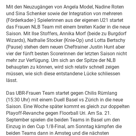
Mit den Neuzugängen von Angela Model, Nadine Roten
und Sina Schenker sowie der Integration von mehreren
(Förderkader-) Spielerinnen aus der eigenen U21 startet
das Frauen NLB Team mit einem breiten Kader in die neue
Saison. Mit Ilse Stoffers, Annika Morf (beide zu Burgdorf
Wizards), Nathalie Stocker (Knie-Op) und Lotta Bertschy
(Pause) stehen dem neuen Cheftrainer Justin Hunt aber
vier der fünft besten Scorerinnen der letzten Saison nicht
mehr zur Verfügung. Um sich an der Spitze der NLB
behaupten zu können, wird sich relativ schnell zeigen
müssen, wie sich diese entstandene Lücke schliessen
lässt.
Das UBR-Frauen Team startet gegen Chilis Rümlang
(15:30 Uhr) mit einem Duell Basel vs Zürich in die neue
Saison. Eine Woche später kommt es gleich zur doppelten
Playoff-Revanche gegen Floorball Uri. Am Sa. 21.
September spielen die beiden Teams in Basel um den
Einzug in den Cup 1/8-Final, am Sonntag kämpfen die
beiden Teams dann in Amsteg und die nächsten