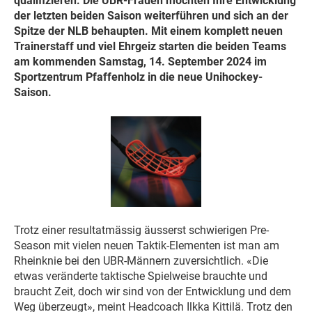
qualifizieren. Die UBR-Frauen möchten Ihre Entwicklung
der letzten beiden Saison weiterführen und sich an der
Spitze der NLB behaupten. Mit einem komplett neuen
Trainerstaff und viel Ehrgeiz starten die beiden Teams
am kommenden Samstag, 14. September 2024 im
Sportzentrum Pfaffenholz in die neue Unihockey-
Saison.
Trotz einer resultatmässig äusserst schwierigen Pre-
Season mit vielen neuen Taktik-Elementen ist man am
Rheinknie bei den UBR-Männern zuversichtlich. «Die
etwas veränderte taktische Spielweise brauchte und
braucht Zeit, doch wir sind von der Entwicklung und dem
Weg überzeugt», meint Headcoach Ilkka Kittilä. Trotz den