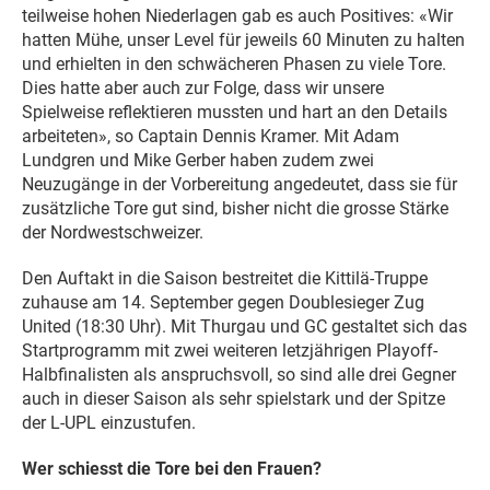
teilweise hohen Niederlagen gab es auch Positives: «Wir
hatten Mühe, unser Level für jeweils 60 Minuten zu halten
und erhielten in den schwächeren Phasen zu viele Tore.
Dies hatte aber auch zur Folge, dass wir unsere
Spielweise reflektieren mussten und hart an den Details
arbeiteten», so Captain Dennis Kramer. Mit Adam
Lundgren und Mike Gerber haben zudem zwei
Neuzugänge in der Vorbereitung angedeutet, dass sie für
zusätzliche Tore gut sind, bisher nicht die grosse Stärke
der Nordwestschweizer.
Den Auftakt in die Saison bestreitet die Kittilä-Truppe
zuhause am 14. September gegen Doublesieger Zug
United (18:30 Uhr). Mit Thurgau und GC gestaltet sich das
Startprogramm mit zwei weiteren letzjährigen Playoff-
Halbfinalisten als anspruchsvoll, so sind alle drei Gegner
auch in dieser Saison als sehr spielstark und der Spitze
der L-UPL einzustufen.
Wer schiesst die Tore bei den Frauen?