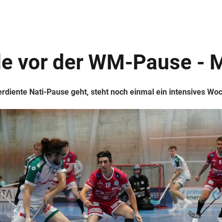
de vor der WM-Pause -
verdiente Nati-Pause geht, steht noch einmal ein intensives W