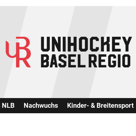
n NLB
Nachwuchs
Kinder- & Breitensport