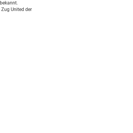
 bekannt.
 Zug United der