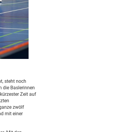
t, steht noch
 die Baslerinnen
kürzester Zeit auf
tzten
ganze zwölf
d mit einer