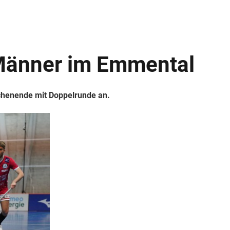
 Männer im Emmental
ochenende mit Doppelrunde an.