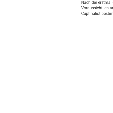
Nach der erstmali
Voraussichtlich a
Cupfinalist besti