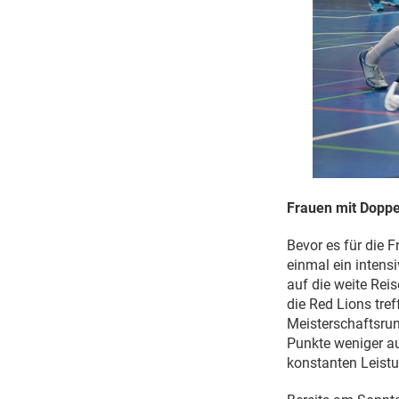
Frauen mit Dopp
Bevor es für die 
einmal ein inten
auf die weite Rei
die Red Lions tre
Meisterschaftsru
Punkte weniger au
konstanten Leistu