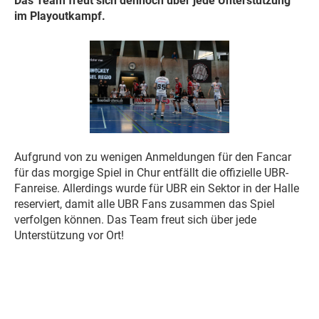
Das Team freut sich dennoch über jede Unterstützung
im Playoutkampf.
Aufgrund von zu wenigen Anmeldungen für den Fancar
für das morgige Spiel in Chur entfällt die offizielle UBR-
Fanreise. Allerdings wurde für UBR ein Sektor in der Halle
reserviert, damit alle UBR Fans zusammen das Spiel
verfolgen können. Das Team freut sich über jede
Unterstützung vor Ort!