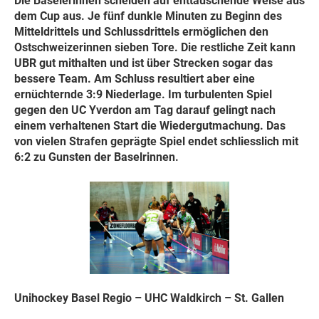
Die Baselerinnen scheiden auf enttäuschende Weise aus
dem Cup aus. Je fünf dunkle Minuten zu Beginn des
Mitteldrittels und Schlussdrittels ermöglichen den
Ostschweizerinnen sieben Tore. Die restliche Zeit kann
UBR gut mithalten und ist über Strecken sogar das
bessere Team. Am Schluss resultiert aber eine
ernüchternde 3:9 Niederlage. Im turbulenten Spiel
gegen den UC Yverdon am Tag darauf gelingt nach
einem verhaltenen Start die Wiedergutmachung. Das
von vielen Strafen geprägte Spiel endet schliesslich mit
6:2 zu Gunsten der Baselrinnen.
Unihockey Basel Regio – UHC Waldkirch – St. Gallen