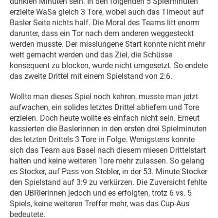
dunklen Minuten sein. In den folgenden 5 Spielminuten
erzielte WaSa gleich 3 Tore, wobei auch das Timeout auf
Basler Seite nichts half. Die Moral des Teams litt enorm
darunter, dass ein Tor nach dem anderen weggesteckt
werden musste. Der misslungene Start konnte nicht mehr
wett gemacht werden und das Ziel, die Schüsse
konsequent zu blocken, wurde nicht umgesetzt. So endete
das zweite Drittel mit einem Spielstand von 2:6.
Wollte man dieses Spiel noch kehren, musste man jetzt
aufwachen, ein solides letztes Drittel abliefern und Tore
erzielen. Doch heute wollte es einfach nicht sein. Erneut
kassierten die Baslerinnen in den ersten drei Spielminuten
des letzten Drittels 3 Tore in Folge. Wenigstens konnte
sich das Team aus Basel nach diesem miesen Drittelstart
halten und keine weiteren Tore mehr zulassen. So gelang
es Stocker, auf Pass von Stebler, in der 53. Minute Stocker
den Spielstand auf 3:9 zu verkürzen. Die Zuversicht fehlte
den UBRlerinnen jedoch und es erfolgten, trotz 6 vs. 5
Spiels, keine weiteren Treffer mehr, was das Cup-Aus
bedeutete.