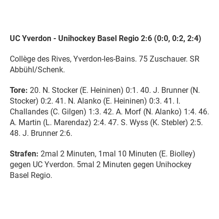
UC Yverdon - Unihockey Basel Regio 2:6 (0:0, 0:2, 2:4)
Collège des Rives, Yverdon-les-Bains. 75 Zuschauer. SR
Abbühl/Schenk.
Tore:
20. N. Stocker (E. Heininen) 0:1. 40. J. Brunner (N.
Stocker) 0:2. 41. N. Alanko (E. Heininen) 0:3. 41. I.
Challandes (C. Gilgen) 1:3. 42. A. Morf (N. Alanko) 1:4. 46.
A. Martin (L. Marendaz) 2:4. 47. S. Wyss (K. Stebler) 2:5.
48. J. Brunner 2:6.
Strafen:
2mal 2 Minuten, 1mal 10 Minuten (E. Biolley)
gegen UC Yverdon. 5mal 2 Minuten gegen Unihockey
Basel Regio.