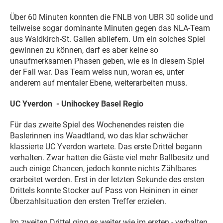
Über 60 Minuten konnten die FNLB von UBR 30 solide und
teilweise sogar dominante Minuten gegen das NLA-Team
aus Waldkirch-St. Gallen abliefern. Um ein solches Spiel
gewinnen zu können, darf es aber keine so
unaufmerksamen Phasen geben, wie es in diesem Spiel
der Fall war. Das Team weiss nun, woran es, unter
anderem auf mentaler Ebene, weiterarbeiten muss.
UC Yverdon - Unihockey Basel Regio
Für das zweite Spiel des Wochenendes reisten die
Baslerinnen ins Waadtland, wo das klar schwächer
klassierte UC Yverdon wartete. Das erste Drittel begann
verhalten. Zwar hatten die Gäste viel mehr Ballbesitz und
auch einige Chancen, jedoch konnte nichts Zählbares
erarbeitet werden. Erst in der letzten Sekunde des ersten
Drittels konnte Stocker auf Pass von Heininen in einer
Überzahlsituation den ersten Treffer erzielen.
Im zweiten Drittel ging es weiter wie im ersten - verhalten,