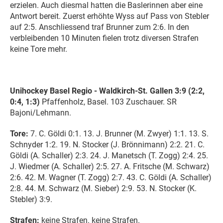
erzielen. Auch diesmal hatten die Baslerinnen aber eine
Antwort bereit. Zuerst erhöhte Wyss auf Pass von Stebler
auf 2:5. Anschliessend traf Brunner zum 2:6. In den
verbleibenden 10 Minuten fielen trotz diversen Strafen
keine Tore mehr.
Unihockey Basel Regio - Waldkirch-St. Gallen 3:9 (2:2,
0:4, 1:3)
Pfaffenholz, Basel. 103 Zuschauer. SR
Bajoni/Lehmann.
Tore:
7. C. Göldi 0:1. 13. J. Brunner (M. Zwyer) 1:1. 13. S.
Schnyder 1:2. 19. N. Stocker (J. Brönnimann) 2:2. 21. C.
Göldi (A. Schaller) 2:3. 24. J. Manetsch (T. Zogg) 2:4. 25.
J. Wiedmer (A. Schaller) 2:5. 27. A. Fritsche (M. Schwarz)
2:6. 42. M. Wagner (T. Zogg) 2:7. 43. C. Göldi (A. Schaller)
2:8. 44. M. Schwarz (M. Sieber) 2:9. 53. N. Stocker (K.
Stebler) 3:9.
Strafen:
keine Strafen. keine Strafen.