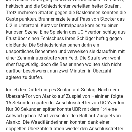
hektisch und die Schiedsrichter verteilten heiter Strafen.
Trotz mehreren Strafen gegen die Baslerinnen konnten die
Gäste punkten. Brunner erzielte auf Pass von Stocker das
0:2 in Unterzahl. Kurz vor Drittelpause kam es zu einer
kuriosen Szene: Eine Spielerin des UC Yverdon schlug aus
Frust über einen Fehlschuss ihren Schläger heftig gegen
die Bande. Die Schiedsrichter sahen darin ein
unsportliches Benehmen und verweisen sie daraufhin mit
einer Zehnminutenstrafe vom Feld. Die Strafe war wohl
eher fragwürdig, doch die Baslerinnen wollten sich nicht
darüber beschweren, nun zwei Minuten in Überzahl
agieren zu dürfen.
Im letzten Drittel ging es Schlag auf Schlag. Nach dem
Überzahl-Tor von Alanko auf Zuspiel von Heininen folgte
16 Sekunden später der Anschlusstreffer von UC Yverdon.
Nur 30 Sekunden später konnte UBR mit dem 1:4 eine
Antwort geben. Morf versenkte den Ball auf Zuspiel von
Alanko. Die Waadtländerinnen konnten dank einer
doppelten Überzahlsituation wieder den Anschlusstreffer