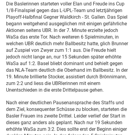
Die Baslerinnen starteten voller Elan und Freude ins Cup
1/8-Finalspiel gegen das L-UPL-Team und letztjährigen
Playoff-Halbfinal Gegner Waldkirch - St. Gallen. Das Spiel
begann weitgehend ausgeglichen mit einigen gefährliche
Aktionen seitens UBR. In der 7. Minute erzielte jedoch
WaSa das erste Tor. Nach weiteren 6 Spielminuten, in
welchen UBR deutlich mehr Ballbesitz hatte, glich Brunner
auf Zuspiel von Zwyer zum 1:1 aus. Die Freude hielt
jedoch nicht lange an, nur 15 Sekunden später erhöhte
WaSa auf 1:2. Basel bliebt dominant und behielt gegen
das NLA-Team deutlich die Oberhand im Ballbesitz. In der
19. Minute brillierte Stocker, assistiert durch Brönnimann,
zum 2:2 und liess die UBRlerinnen mit einem
Unentschieden in die erste Drittelpause gehen.
Nach einer deutlichen Pausenansprache des Staffs und
dem Ziel, konsequenter Schüsse zu blocken, starteten die
Basler Frauen ins zweite Drittel. Leider verlief der Start in
dieses ganz anders als geplant. Nach nur 19 Sekunden
erhöhte WaSa zum 3:2. Dies sollte erst der Beginn einiger