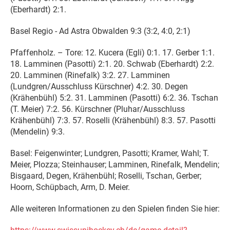
(Eberhardt) 2:1.
Basel Regio - Ad Astra Obwalden 9:3 (3:2, 4:0, 2:1)
Pfaffenholz. – Tore: 12. Kucera (Egli) 0:1.
17. Gerber 1:1.
18. Lamminen (Pasotti) 2:1. 20. Schwab (Eberhardt) 2:2.
20. Lamminen (Rinefalk) 3:2. 27. Lamminen
(Lundgren/Ausschluss Kürschner) 4:2. 30. Degen
(Krähenbühl) 5:2. 31. Lamminen (Pasotti) 6:2. 36. Tschan
(T. Meier) 7:2. 56. Kürschner (Pluhar/Ausschluss
Krähenbühl) 7:3. 57. Roselli (Krähenbühl) 8:3. 57. Pasotti
(Mendelin) 9:3.
Basel: Feigenwinter; Lundgren, Pasotti; Kramer, Wahl; T.
Meier, Plozza; Steinhauser; Lamminen, Rinefalk, Mendelin;
Bisgaard, Degen, Krähenbühl; Roselli, Tschan, Gerber;
Hoorn, Schüpbach, Arm, D. Meier.
Alle weiteren Informationen zu den Spielen finden Sie hier: