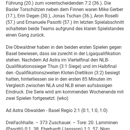
Führung (20.) zum vorentscheidenden 7:2 (36.). Die
Basler Torschützen neben dem Finnen waren Mike Gerber
(17.), Erin Degen (30.), Jonas Tschan (36.), Aron Roselli
(57.) und Emanuele Pasotti (57.) Im letzten Spielabschnitt
schalteten beide Teams aufgrund des klaren Spielstandes
einen Gang zurück.
Die Obwaldner haben in den beiden ersten Spielen gegen
Basel bewiesen, dass sie zurecht in der Ligaqualifikation
stehen. Nachdem Ad Astra im Viertelfinal den NLB-
Qualifikationssieger Thun (3:1 Siege) und im Halbfinal
den -Qualifikationszweiten Kloten-Dietlikon (3:2) besiegt
hatten, hinterliessen sie in den ersten 85 Minuten im
Vergleich zwischen NLA und NLB einen aufsässigen
Eindruck. Die Serie wird am kommenden Wochenende mit
zwei Spielen fortgesetzt. (wko)
Ad Astra Obwalden - Basel Regio 2:1 (0:1, 1:0, 1:0)
Dreifachhalle. – 373 Zuschauer. – Tore: 20. Lamminen
(Pasotti) 0:1. 38. Eberhardt (Jansson) 1:1. 57. Nigg