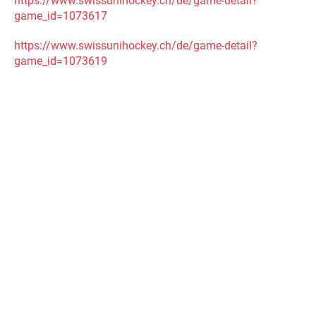
https://www.swissunihockey.ch/
de/game-detail?
game_id=1073617
https://www.swissunihockey.ch/
de/game-detail?
game_id=1073619