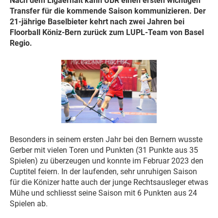
Nach dem Ligaerhalt kann UBR einen ersten wichtigen
Transfer für die kommende Saison kommunizieren. Der
21-jährige Baselbieter kehrt nach zwei Jahren bei
Floorball Köniz-Bern zurück zum LUPL-Team von Basel
Regio.
Besonders in seinem ersten Jahr bei den Bernern wusste
Gerber mit vielen Toren und Punkten (31 Punkte aus 35
Spielen) zu überzeugen und konnte im Februar 2023 den
Cuptitel feiern. In der laufenden, sehr unruhigen Saison
für die Könizer hatte auch der junge Rechtsausleger etwas
Mühe und schliesst seine Saison mit 6 Punkten aus 24
Spielen ab.