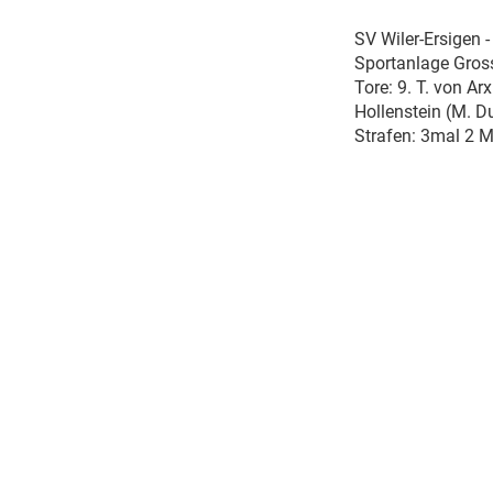
SV Wiler-Ersigen -
Sportanlage Gross
Tore: 9. T. von Ar
Hollenstein (M. D
Strafen: 3mal 2 M