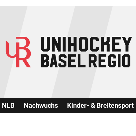
n NLB
Nachwuchs
Kinder- & Breitensport