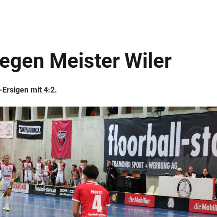
egen Meister Wiler
-Ersigen mit 4:2.