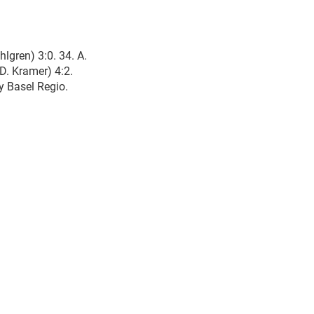
hlgren) 3:0. 34. A.
D. Kramer) 4:2.
y Basel Regio.