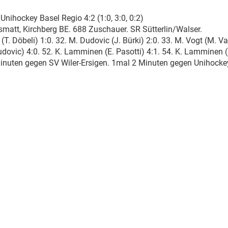
 Unihockey Basel Regio 4:2 (1:0, 3:0, 0:2)
matt, Kirchberg BE. 688 Zuschauer. SR Sütterlin/Walser.
x (T. Döbeli) 1:0. 32. M. Dudovic (J. Bürki) 2:0. 33. M. Vogt (M. Va
udovic) 4:0. 52. K. Lamminen (E. Pasotti) 4:1. 54. K. Lamminen (
inuten gegen SV Wiler-Ersigen. 1mal 2 Minuten gegen Unihocke