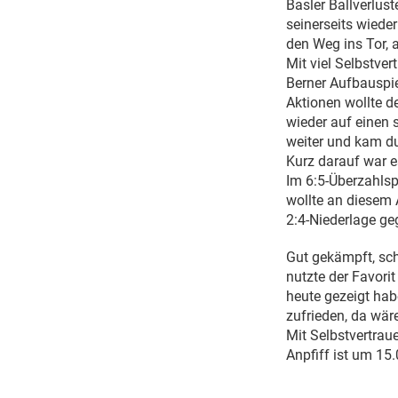
Basler Ballverlust
seinerseits wieder
den Weg ins Tor,
Mit viel Selbstve
Berner Aufbauspiel
Aktionen wollte de
wieder auf einen 
weiter und kam du
Kurz darauf war 
Im 6:5-Überzahlsp
wollte an diesem 
2:4-Niederlage ge
Gut gekämpft, sch
nutzte der Favorit
heute gezeigt hab
zufrieden, da wär
Mit Selbstvertrau
Anpfiff ist um 15.