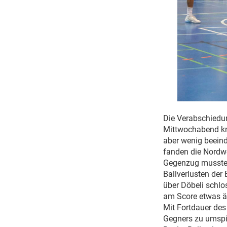
Die Verabschiedu
Mittwochabend kn
aber wenig beeind
fanden die Nordwe
Gegenzug musste 
Ballverlusten der
über Döbeli schlo
am Score etwas ä
Mit Fortdauer des
Gegners zu umspie