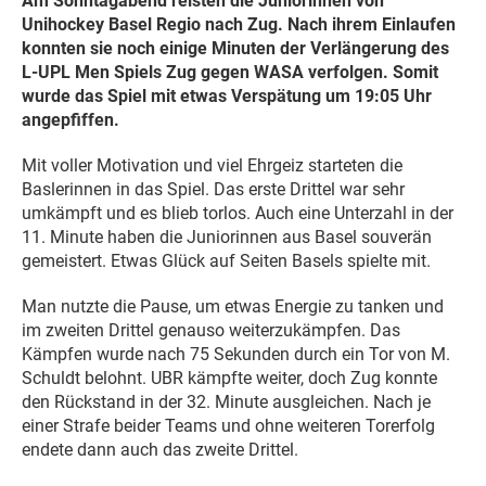
Am Sonntagabend reisten die Juniorinnen von
Unihockey Basel Regio nach Zug. Nach ihrem Einlaufen
konnten sie noch einige Minuten der Verlängerung des
L-UPL Men Spiels Zug gegen WASA verfolgen. Somit
wurde das Spiel mit etwas Verspätung um 19:05 Uhr
angepfiffen.
Mit voller Motivation und viel Ehrgeiz starteten die
Baslerinnen in das Spiel. Das erste Drittel war sehr
umkämpft und es blieb torlos. Auch eine Unterzahl in der
11. Minute haben die Juniorinnen aus Basel souverän
gemeistert. Etwas Glück auf Seiten Basels spielte mit.
Man nutzte die Pause, um etwas Energie zu tanken und
im zweiten Drittel genauso weiterzukämpfen. Das
Kämpfen wurde nach 75 Sekunden durch ein Tor von M.
Schuldt belohnt. UBR kämpfte weiter, doch Zug konnte
den Rückstand in der 32. Minute ausgleichen. Nach je
einer Strafe beider Teams und ohne weiteren Torerfolg
endete dann auch das zweite Drittel.