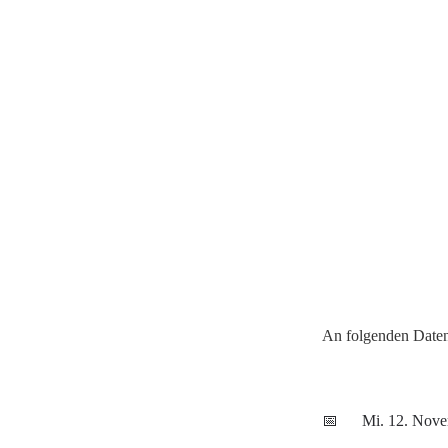
An folgenden Daten 
📅
Mi. 12. Nove