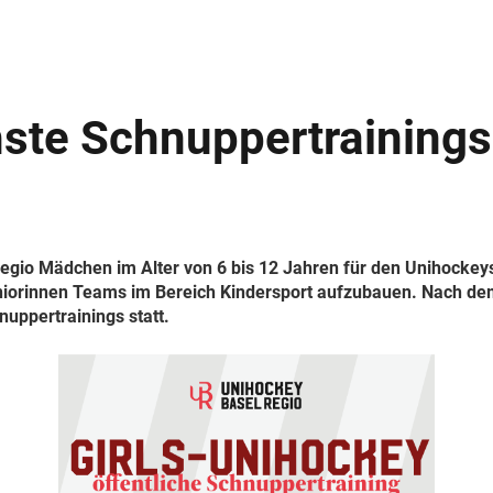
hste Schnuppertrainings
gio Mädchen im Alter von 6 bis 12 Jahren für den Unihockeys
Juniorinnen Teams im Bereich Kindersport aufzubauen. Nach d
uppertrainings statt.