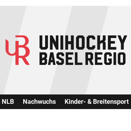
n NLB
Nachwuchs
Kinder- & Breitensport