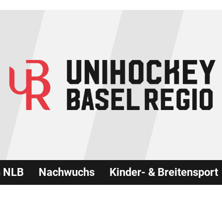
n NLB
Nachwuchs
Kinder- & Breitensport