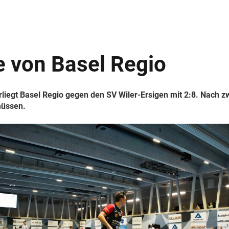
e von Basel Regio
egt Basel Regio gegen den SV Wiler-Ersigen mit 2:8. Nach zw
müssen.