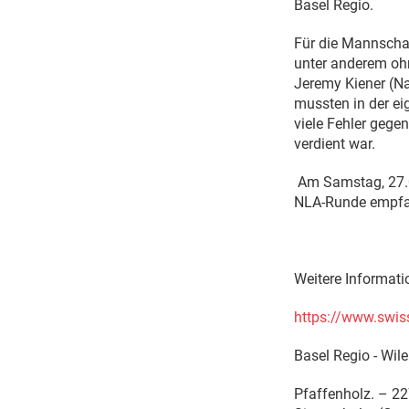
Basel Regio.
Für die Mannschaft
unter anderem ohn
Jeremy Kiener (Na
mussten in der ei
viele Fehler gege
verdient war.
Am Samstag, 27.09
NLA-Runde empfan
Weitere Informati
https://www.swi
Basel Regio - Wiler
Pfaffenholz. – 22