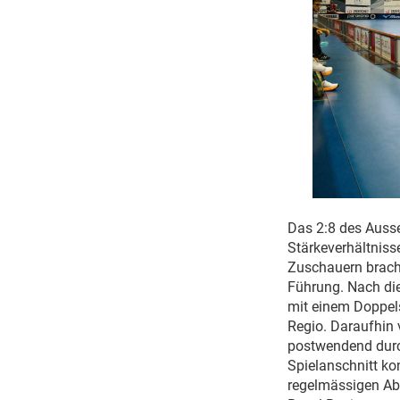
Das 2:8 des Ausse
Stärkeverhältnis
Zuschauern brach
Führung. Nach die
mit einem Doppels
Regio. Daraufhin 
postwendend durch
Spielanschnitt kon
regelmässigen Ab