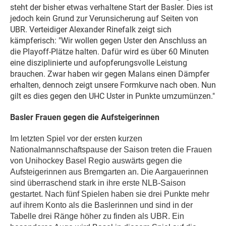
steht der bisher etwas verhaltene Start der Basler. Dies ist
jedoch kein Grund zur Verunsicherung auf Seiten von
UBR. Verteidiger Alexander Rinefalk zeigt sich
kämpferisch: "Wir wollen gegen Uster den Anschluss an
die Playoff-Plätze halten. Dafür wird es über 60 Minuten
eine disziplinierte und aufopferungsvolle Leistung
brauchen. Zwar haben wir gegen Malans einen Dämpfer
erhalten, dennoch zeigt unsere Formkurve nach oben. Nun
gilt es dies gegen den UHC Uster in Punkte umzumünzen."
Basler Frauen gegen die Aufsteigerinnen
Im letzten Spiel vor der ersten kurzen
Nationalmannschaftspause der Saison treten die Frauen
von Unihockey Basel Regio auswärts gegen die
Aufsteigerinnen aus Bremgarten an. Die Aargauerinnen
sind überraschend stark in ihre erste NLB-Saison
gestartet. Nach fünf Spielen haben sie drei Punkte mehr
auf ihrem Konto als die Baslerinnen und sind in der
Tabelle drei Ränge höher zu finden als UBR. Ein