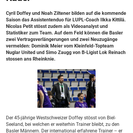
Cyril Doffey und Noah Ziltener bilden auf die kommende
Saison das Assistentenduo für LUPL-Coach Ilkka Kittilä.
Nicolas Petit stösst zudem als Videoanalyst und
Statistiker zum Team. Auf dem Feld können die Basler
zwei Vertragsverlängerungen und zwei Neuzugänge
vermelden: Dominik Meier vom Kleinfeld-Topteam
Nuglar United und Simo Zaugg von B-Ligist Lok Reinach
stossen ans Rheinknie.
Der 45-jährige Westschweizer Doffey stösst von Biel-
Seeland, bei welchen er weiterhin Trainer bleibt, zu den
Basler Männern. Der international erfahrene Trainer – er