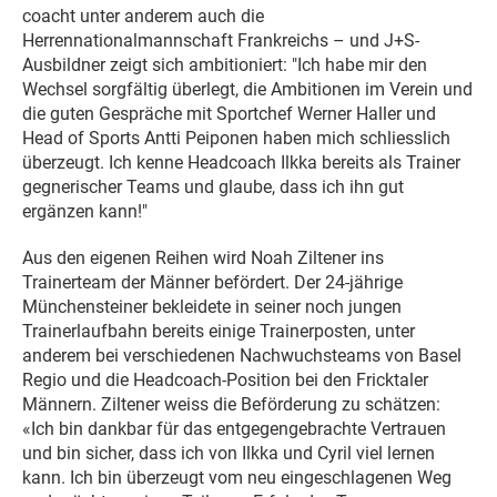
coacht unter anderem auch die
Herrennationalmannschaft Frankreichs – und J+S-
Ausbildner zeigt sich ambitioniert: "Ich habe mir den
Wechsel sorgfältig überlegt, die Ambitionen im Verein und
die guten Gespräche mit Sportchef Werner Haller und
Head of Sports Antti Peiponen haben mich schliesslich
überzeugt. Ich kenne Headcoach Ilkka bereits als Trainer
gegnerischer Teams und glaube, dass ich ihn gut
ergänzen kann!"
Aus den eigenen Reihen wird Noah Ziltener ins
Trainerteam der Männer befördert. Der 24-jährige
Münchensteiner bekleidete in seiner noch jungen
Trainerlaufbahn bereits einige Trainerposten, unter
anderem bei verschiedenen Nachwuchsteams von Basel
Regio und die Headcoach-Position bei den Fricktaler
Männern. Ziltener weiss die Beförderung zu schätzen:
«Ich bin dankbar für das entgegengebrachte Vertrauen
und bin sicher, dass ich von Ilkka und Cyril viel lernen
kann. Ich bin überzeugt vom neu eingeschlagenen Weg