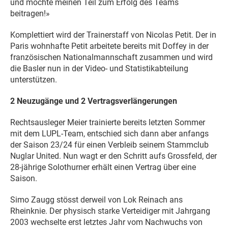
und möchte meinen Teil zum Erfolg des Teams
beitragen!»
Komplettiert wird der Trainerstaff von Nicolas Petit. Der in
Paris wohnhafte Petit arbeitete bereits mit Doffey in der
französischen Nationalmannschaft zusammen und wird
die Basler nun in der Video- und Statistikabteilung
unterstützen.
2 Neuzugänge und 2 Vertragsverlängerungen
Rechtsausleger Meier trainierte bereits letzten Sommer
mit dem LUPL-Team, entschied sich dann aber anfangs
der Saison 23/24 für einen Verbleib seinem Stammclub
Nuglar United. Nun wagt er den Schritt aufs Grossfeld, der
28-jährige Solothurner erhält einen Vertrag über eine
Saison.
Simo Zaugg stösst derweil von Lok Reinach ans
Rheinknie. Der physisch starke Verteidiger mit Jahrgang
2003 wechselte erst letztes Jahr vom Nachwuchs von