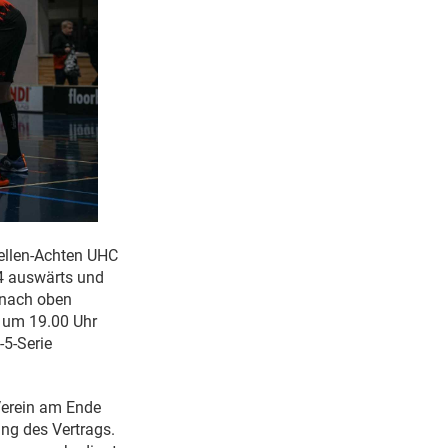
bellen-Achten UHC
:4 auswärts und
t nach oben
2 um 19.00 Uhr
-5-Serie
 Verein am Ende
ung des Vertrags.