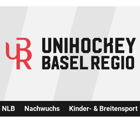
n NLB
Nachwuchs
Kinder- & Breitensport