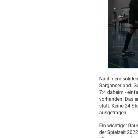
Nach dem soliden 
Sarganserland. Ge
7:4 daheim - einf
vorhanden. Das er
statt. Keine 24 S
ausgetragen.
Ein wichtiger Bau
der Spielzeit 2022