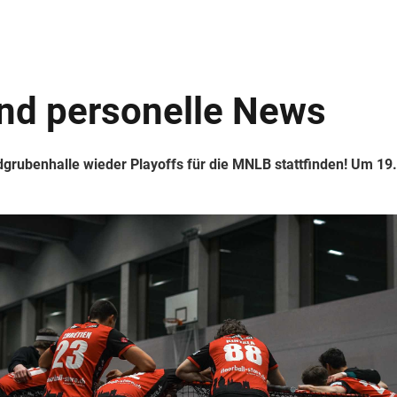
und personelle News
grubenhalle wieder Playoffs für die MNLB stattfinden! Um 19.