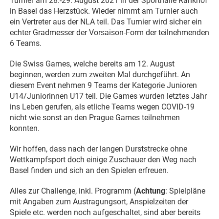
Turnier am 28.-29. August 2021 in der Sporthalle Rankhof
in Basel das Herzstück. Wieder nimmt am Turnier auch
ein Vertreter aus der NLA teil. Das Turnier wird sicher ein
echter Gradmesser der Vorsaison-Form der teilnehmenden
6 Teams.
Die Swiss Games, welche bereits am 12. August
beginnen, werden zum zweiten Mal durchgeführt. An
diesem Event nehmen 9 Teams der Kategorie Junioren
U14/Juniorinnen U17 teil. Die Games wurden letztes Jahr
ins Leben gerufen, als etliche Teams wegen COVID-19
nicht wie sonst an den Prague Games teilnehmen
konnten.
Wir hoffen, dass nach der langen Durststrecke ohne
Wettkampfsport doch einige Zuschauer den Weg nach
Basel finden und sich an den Spielen erfreuen.
Alles zur Challenge, inkl. Programm (
Achtung
: Spielpläne
mit Angaben zum Austragungsort, Anspielzeiten der
Spiele etc. werden noch aufgeschaltet, sind aber bereits